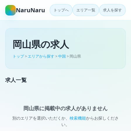
NaruNaru
トップへ
エリア一覧
求人を探す
岡山県の求人
トップ
>
エリアから探す
>
中国
> 岡山県
求人一覧
岡山県に掲載中の求人がありません
別のエリアを選択いただくか、
検索機能
からお探しくださ
い。