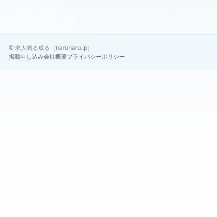
© 求人鳴る成る（narunaru.jp）
掲載申し込み
会社概要
プライバシーポリシー