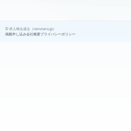
© 求人鳴る成る（narunaru.jp）
掲載申し込み
会社概要
プライバシーポリシー