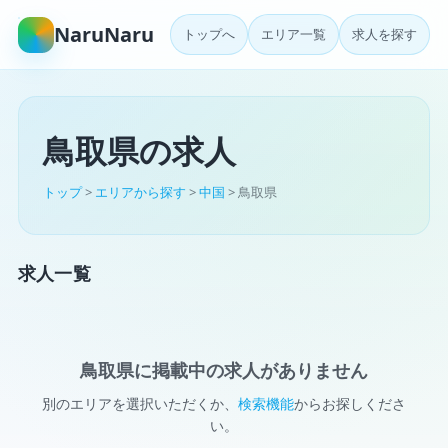
NaruNaru
トップへ
エリア一覧
求人を探す
鳥取県の求人
トップ
>
エリアから探す
>
中国
> 鳥取県
求人一覧
鳥取県に掲載中の求人がありません
別のエリアを選択いただくか、
検索機能
からお探しくださ
い。