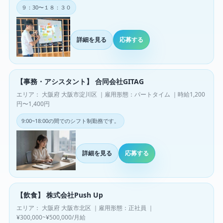
９：30〜１８：３０
詳細を見る
応募する
【事務・アシスタント】 合同会社GITAG
エリア： 大阪府 大阪市淀川区 ｜雇用形態：パートタイム ｜時給1,200
円〜1,400円
9:00~18:00の間でのシフト制勤務です。
詳細を見る
応募する
【飲食】 株式会社Push Up
エリア： 大阪府 大阪市北区 ｜雇用形態：正社員 ｜
¥300,000~¥500,000/月給