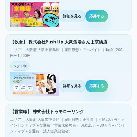
詳細を見る
応募する
【飲食】 株式会社Push Up 大衆酒場さんま京橋店
エリア： 大阪府 大阪市都島区 ｜雇用形態：アルバイト ｜時給1,200
円〜1,500円
シフト制
詳細を見る
応募する
【営業職】 株式会社トゥモローリンク
エリア： 大阪府 大阪市中央区 ｜雇用形態：正社員 ｜月給20万円～＋
インセンティブ＋交通費（営業未経験者） 月給25万～30万円＋インセ
ンティブ＋交通費（法人営業経験者）