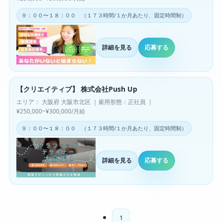
９：００〜１８：００ （１７３時間/１か月あたり、固定時間制）
詳細を見る
応募する
【クリエイティブ】 株式会社Push Up
エリア： 大阪府 大阪市北区 ｜雇用形態：正社員 ｜
¥250,000~¥300,000/月給
９：００〜１８：００ （１７３時間/１か月あたり、固定時間制）
詳細を見る
応募する
1