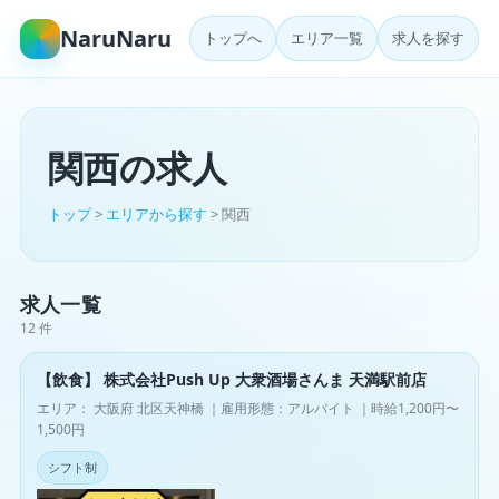
NaruNaru
トップへ
エリア一覧
求人を探す
関西の求人
トップ
>
エリアから探す
> 関西
求人一覧
12 件
【飲食】 株式会社Push Up 大衆酒場さんま 天満駅前店
エリア： 大阪府 北区天神橋 ｜雇用形態：アルバイト ｜時給1,200円〜
1,500円
シフト制