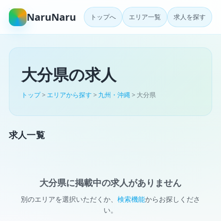
NaruNaru
トップへ
エリア一覧
求人を探す
大分県の求人
トップ
>
エリアから探す
>
九州・沖縄
> 大分県
求人一覧
大分県に掲載中の求人がありません
別のエリアを選択いただくか、
検索機能
からお探しくださ
い。