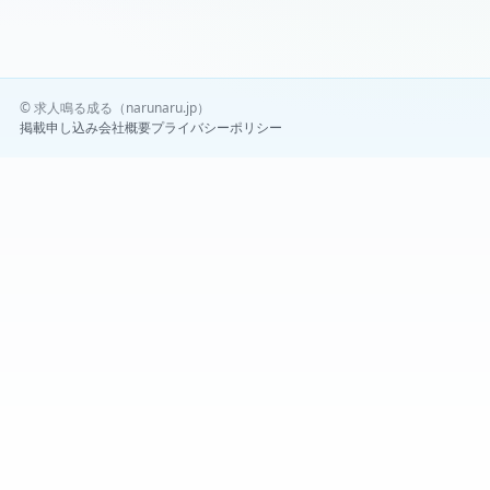
© 求人鳴る成る（narunaru.jp）
掲載申し込み
会社概要
プライバシーポリシー