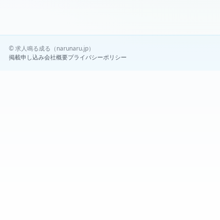
© 求人鳴る成る（narunaru.jp）
掲載申し込み
会社概要
プライバシーポリシー