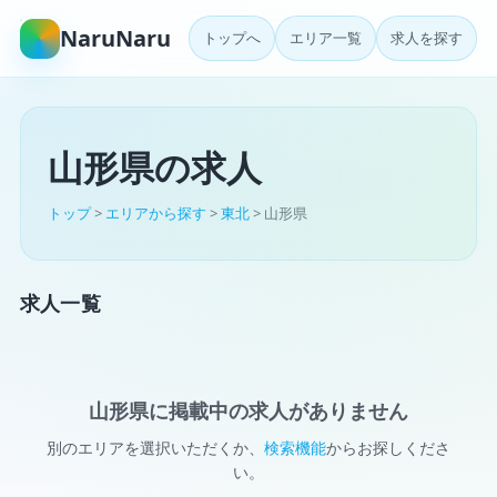
NaruNaru
トップへ
エリア一覧
求人を探す
山形県の求人
トップ
>
エリアから探す
>
東北
> 山形県
求人一覧
山形県に掲載中の求人がありません
別のエリアを選択いただくか、
検索機能
からお探しくださ
い。